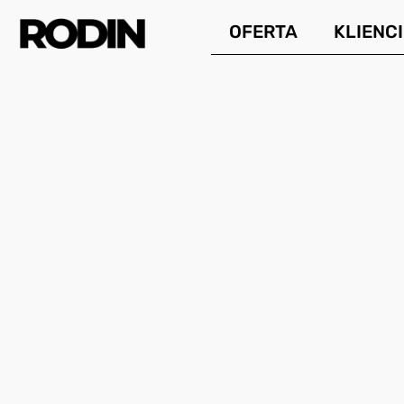
Przejdź
OFERTA
KLIENCI
do
treści