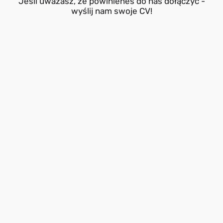
Jeśli uważasz, że powinieneś do nas dołączyć -
wyślij nam swoje CV!