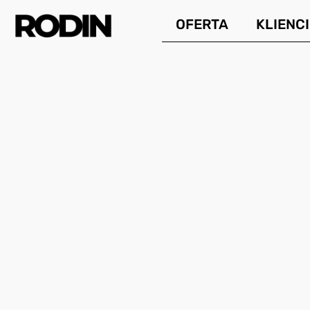
Przejdź
OFERTA
KLIENCI
do
treści