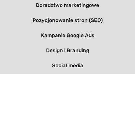
Doradztwo marketingowe
Pozycjonowanie stron (SEO)
Kampanie Google Ads
Design i Branding
Social media
Email marketing
Szkolenia marketingowe
Copywriting i treści
Zarządzanie procesami w organizacji