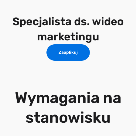
Specjalista ds. wideo
marketingu
Zaaplikuj
Wymagania na
stanowisku