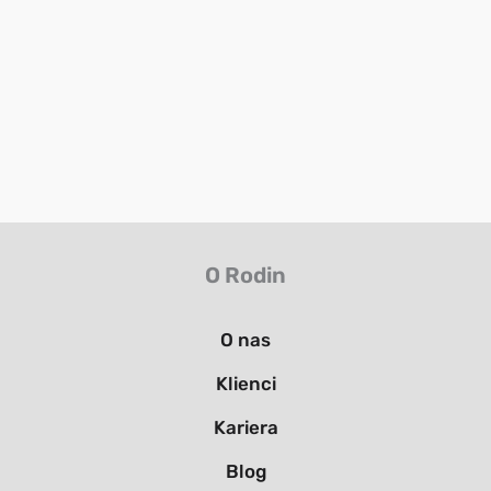
O Rodin
O nas
Klienci
Kariera
Blog