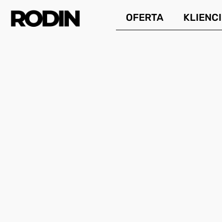
Przejdź
OFERTA
KLIENCI
do
treści