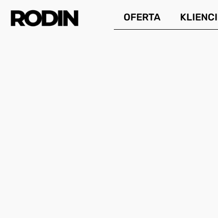
Przejdź
OFERTA
KLIENCI
do
treści