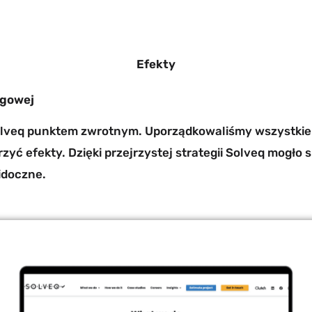
Efekty
ngowej
lveq punktem zwrotnym. Uporządkowaliśmy wszystkie dz
zyć efekty. Dzięki przejrzystej strategii Solveq mogło
idoczne.