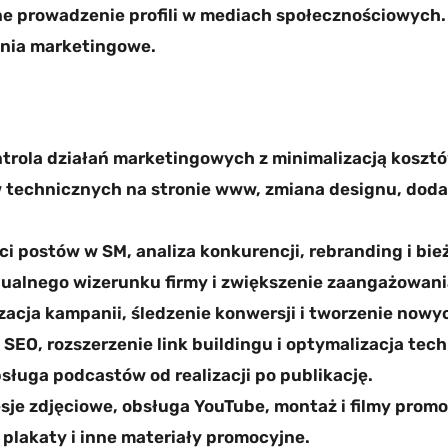
 prowadzenie profili w mediach społecznościowych.
ania marketingowe.
ntrola działań marketingowych z minimalizacją kosztó
technicznych na stronie www, zmiana designu, dodan
ci postów w SM, analiza konkurencji, rebranding i bie
alnego wizerunku firmy i zwiększenie zaangażowani
zacja kampanii, śledzenie konwersji i tworzenie now
 SEO, rozszerzenie link buildingu i optymalizacja tec
ługa podcastów od realizacji po publikację.
sje zdjęciowe, obsługa YouTube, montaż i filmy promo
, plakaty i inne materiały promocyjne.