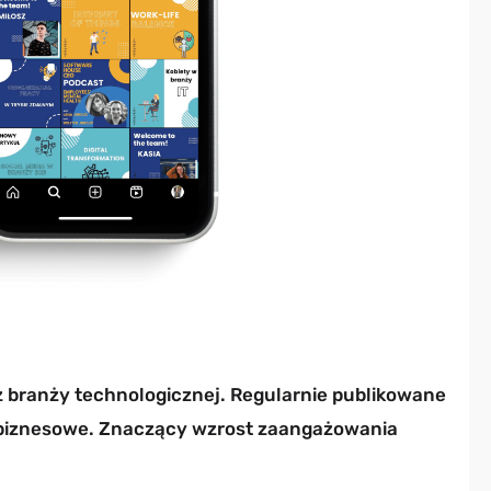
z branży technologicznej. Regularnie publikowane
ty biznesowe. Znaczący wzrost zaangażowania