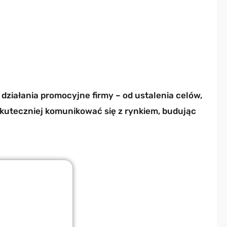
iałania promocyjne firmy – od ustalenia celów,
 skuteczniej komunikować się z rynkiem, budując