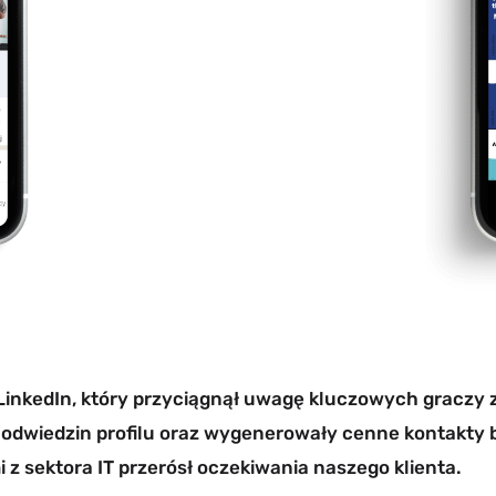
inkedIn, który przyciągnął uwagę kluczowych graczy 
czbę odwiedzin profilu oraz wygenerowały cenne kontak
 z sektora IT przerósł oczekiwania naszego klienta.