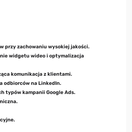
w przy zachowaniu wysokiej jakości.
ie widgetu wideo i optymalizacja
żąca komunikacja z klientami.
a odbiorców na LinkedIn.
ych typów kampanii Google Ads.
hniczna.
cyjne.