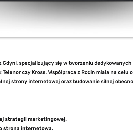
 z Gdyni, specjalizujący się w tworzeniu dedykowanyc
ak Telenor czy Kross. Współpraca z Rodin miała na celu
lnej strony internetowej oraz budowanie silnej obec
j strategii marketingowej.
o strona internetowa.