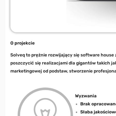
O projekcie
Solveq to prężnie rozwijający się software house
poszczycić się realizacjami dla gigantów takich j
marketingowej od podstaw, stworzenie profesjona
Wyzwania​
Brak opracowane
Słaba jakościow