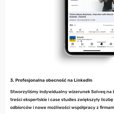
3. Profesjonalna obecność na LinkedIn
Stworzyliśmy indywidualny wizerunek Solveq na L
treści ekspertskie i case studies zwiększyły li
odbiorców i nowe możliwości współpracy z firmami