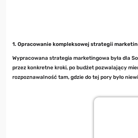
1. Opracowanie kompleksowej strategii marketi
Wypracowana strategia marketingowa była dla So
przez konkretne kroki, po budżet pozwalający mier
rozpoznawalność tam, gdzie do tej pory było niew