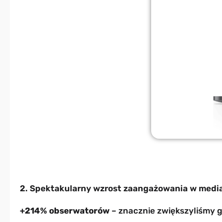
2. Spektakularny wzrost zaangażowania w medi
+214% obserwatorów
– znacznie zwiększyliśmy g