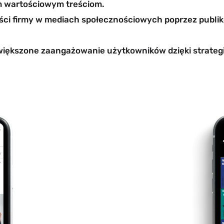
m wartościowym treściom.
ci firmy w mediach społecznościowych poprzez publik
iększone zaangażowanie użytkowników dzięki strategi