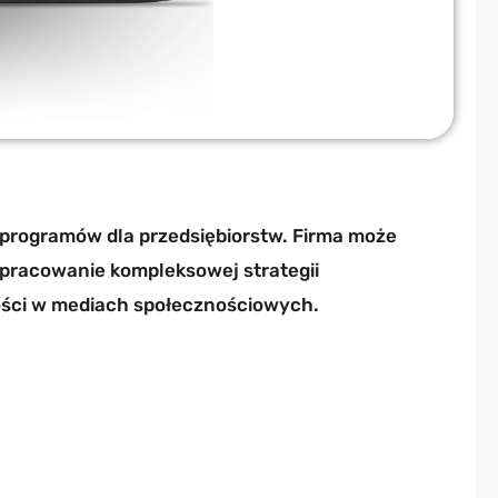
h programów dla przedsiębiorstw. Firma może
 opracowanie kompleksowej strategii
ności w mediach społecznościowych.