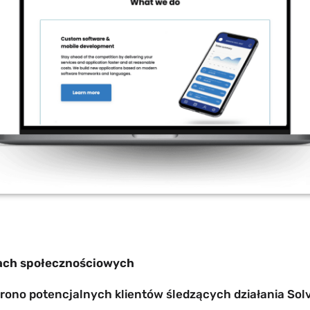
ach społecznościowych
rono potencjalnych klientów śledzących działania Sol