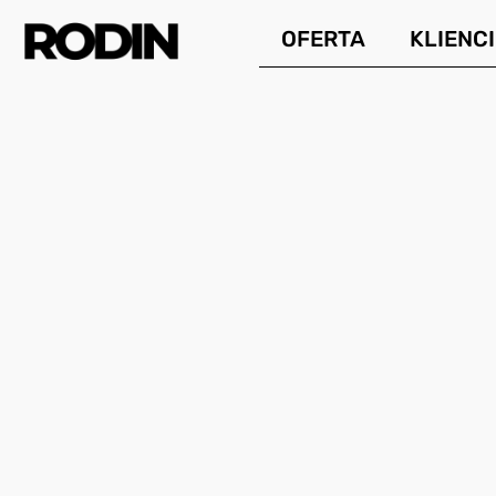
Przejdź
OFERTA
KLIENCI
do
treści