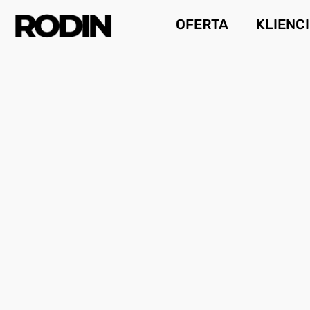
Przejdź
OFERTA
KLIENCI
do
treści