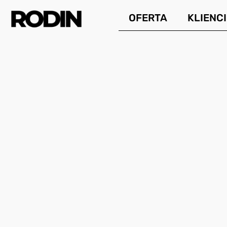
Przejdź
OFERTA
KLIENCI
do
treści