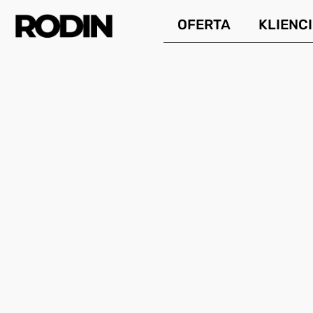
Przejdź
OFERTA
KLIENCI
do
treści