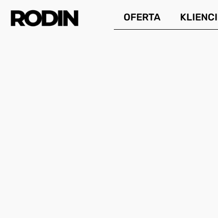
Przejdź
OFERTA
KLIENCI
do
treści