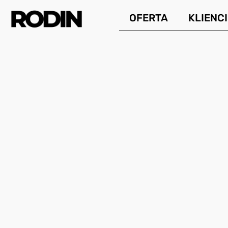
Przejdź
OFERTA
KLIENCI
do
treści