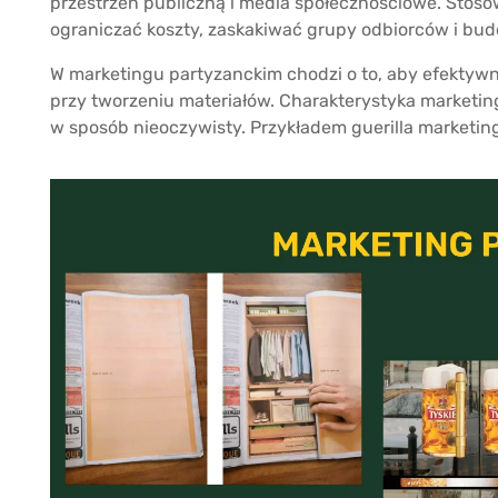
przestrzeń publiczną i media społecznościowe. Stos
ograniczać koszty, zaskakiwać grupy odbiorców i bu
W marketingu partyzanckim chodzi o to, aby efektyw
przy tworzeniu materiałów. Charakterystyka market
w sposób nieoczywisty. Przykładem guerilla marketing