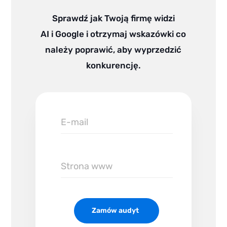
Sprawdź jak Twoją firmę widzi
AI i Google i otrzymaj wskazówki co
należy poprawić, aby wyprzedzić
konkurencję.
E-
mail
Zamów audyt