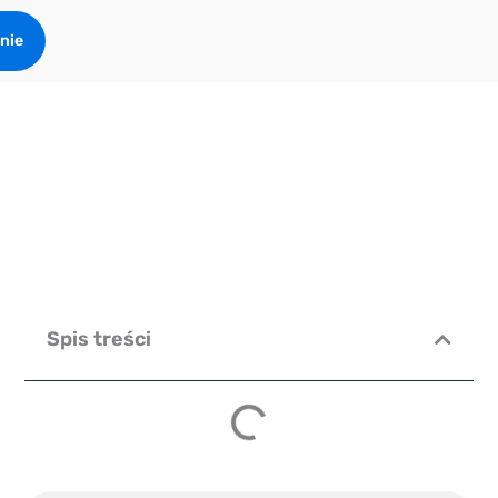
nie
Spis treści