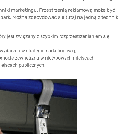
hniki marketingu. Przestrzenią reklamową może być
 park. Można zdecydować się tutaj na jedną z technik
tóry jest związany z szybkim rozprzestrzenianiem się
wydarzeń w strategii marketingowej,
omocję zewnętrzną w nietypowych miejscach,
ejscach publicznych,