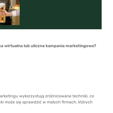
taka wirtualna lub uliczna kampania marketingowa?
marketingu wykorzystują zróżnicowane techniki, co
ki może się sprawdzić w małych firmach, których