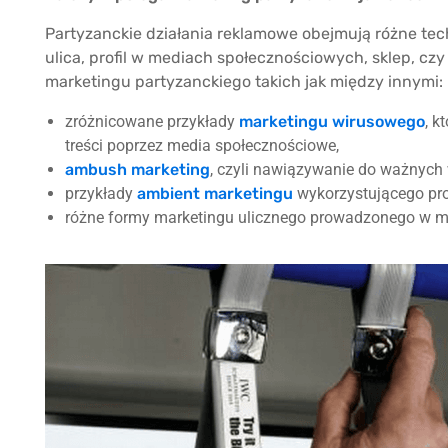
Partyzanckie działania reklamowe obejmują różne tec
ulica, profil w mediach społecznościowych, sklep, czy
marketingu partyzanckiego takich jak między innymi:
zróżnicowane przykłady
marketingu wirusowego
, k
treści poprzez media społecznościowe,
ambush marketing
, czyli nawiązywanie do ważnych 
przykłady
ambient marketingu
wykorzystującego pr
różne formy marketingu ulicznego prowadzonego w mi