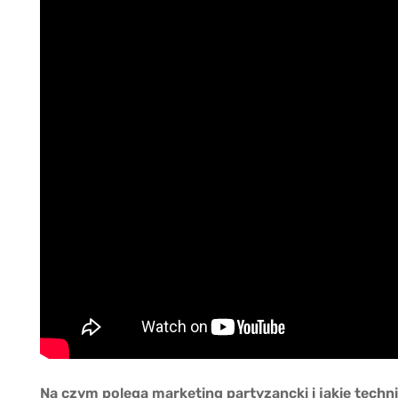
Na czym polega marketing partyzancki i jakie tech