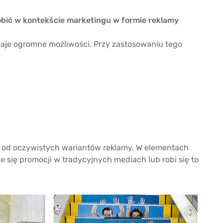
bić w kontekście marketingu w formie reklamy
aje ogromne możliwości. Przy zastosowaniu tego
 od oczywistych wariantów reklamy. W elementach
 się promocji w tradycyjnych mediach lub robi się to