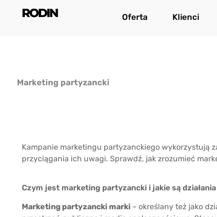
Przejdź
Oferta
Klienci
do
treści
Marketing partyzancki
Kampanie marketingu partyzanckiego wykorzystują za
przyciągania ich uwagi. Sprawdź, jak zrozumieć marke
Czym jest marketing partyzancki i jakie są działania
Marketing partyzancki marki
– określany też jako dz