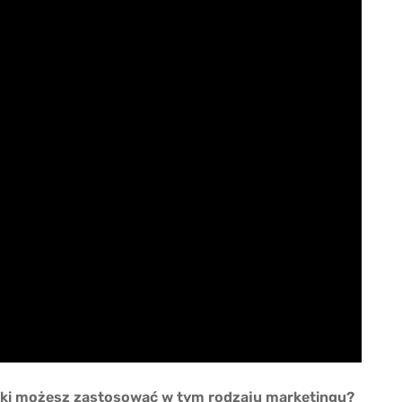
niki możesz zastosować w tym rodzaju marketingu?