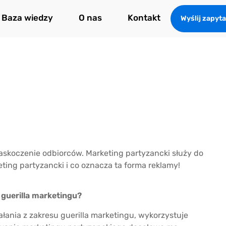
Baza wiedzy
O nas
Kontakt
Wyślij zapyta
skoczenie odbiorców. Marketing partyzancki służy do
ting partyzancki i co oznacza ta forma reklamy!
 guerilla marketingu?
iałania z zakresu guerilla marketingu, wykorzystuje