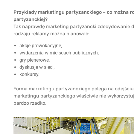
Przykłady marketingu partyzanckiego – co można ro
partyzanckiej?
Tak naprawdę marketing partyzancki zdecydowanie d
rodzaju reklamy można planować:
akcje prowokacyjne,
wydarzenia w miejscach publicznych,
gry plenerowe,
dyskusje w sieci,
konkursy.
Forma marketingu partyzanckiego polega na odejściu
marketingu partyzanckiego właściwie nie wykorzystuje
bardzo rzadko.