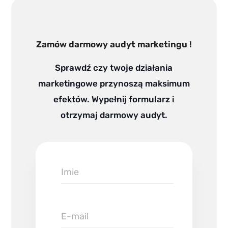
Zamów darmowy audyt marketingu !
Sprawdź czy twoje działania
marketingowe przynoszą maksimum
efektów. Wypełnij formularz i
otrzymaj darmowy audyt.
Imie
E-
mail