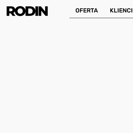
Przejdź
OFERTA
KLIENCI
do
treści