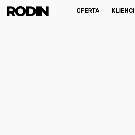
Przejdź
OFERTA
KLIENCI
do
treści