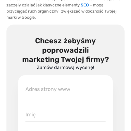
zaczęły działać jak klasyczne elementy
SEO
– mogą
przyciągać ruch organiczny i zwiększać widoczność Twojej
marki w Google.
Chcesz żebyśmy
poprowadzili
marketing Twojej firmy?
Zamów darmową wycenę!
Adres
strony
www
Imię