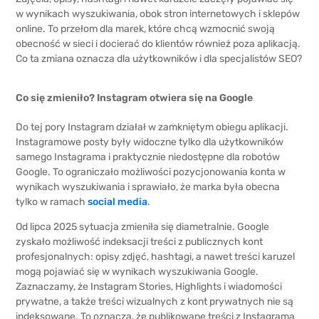
w wynikach wyszukiwania, obok stron internetowych i sklepów
online. To przełom dla marek, które chcą wzmocnić swoją
obecność w sieci i docierać do klientów również poza aplikacją.
Co ta zmiana oznacza dla użytkowników i dla specjalistów SEO?
Co się zmieniło? Instagram otwiera się na Google
Do tej pory Instagram działał w zamkniętym obiegu aplikacji.
Instagramowe posty były widoczne tylko dla użytkowników
samego Instagrama i praktycznie niedostępne dla robotów
Google. To ograniczało możliwości pozycjonowania konta w
wynikach wyszukiwania i sprawiało, że marka była obecna
tylko w ramach
social media
.
Od lipca 2025 sytuacja zmieniła się diametralnie. Google
zyskało możliwość indeksacji treści z publicznych kont
profesjonalnych: opisy zdjęć, hashtagi, a nawet treści karuzel
mogą pojawiać się w wynikach wyszukiwania Google.
Zaznaczamy, że Instagram Stories, Highlights i wiadomości
prywatne, a także treści wizualnych z kont prywatnych nie są
indeksowane. To oznacza, że publikowane treści z Instagrama