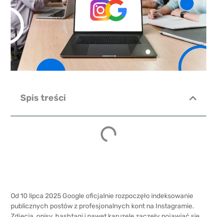
Spis treści
Od 10 lipca 2025 Google oficjalnie rozpoczęło indeksowanie
publicznych postów z profesjonalnych kont na Instagramie.
Zdjęcia, opisy, hashtagi i nawet karuzele zaczęły pojawiać się