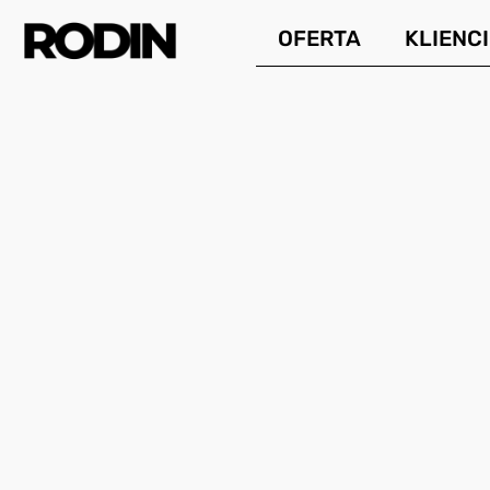
Przejdź
OFERTA
KLIENCI
do
treści