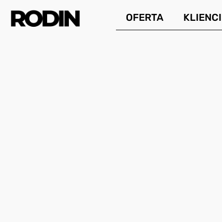
Przejdź
OFERTA
KLIENCI
do
treści