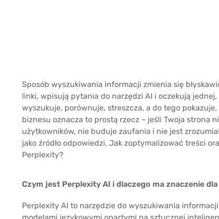
Sposób wyszukiwania informacji zmienia się błyskaw
linki, wpisują pytania do narzędzi AI i oczekują jedn
wyszukuje, porównuje, streszcza, a do tego pokazuje, 
biznesu oznacza to prostą rzecz – jeśli Twoja strona
użytkowników, nie buduje zaufania i nie jest zrozumia
jako źródło odpowiedzi. Jak zoptymalizować treści ora
Perplexity?
Czym jest Perplexity AI i dlaczego ma znaczenie dl
Perplexity AI to narzędzie do wyszukiwania informacji
modelami językowymi opartymi na sztucznej intelige