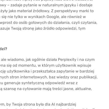
wy – zadaje pytanie w naturalnym języku i dostaje
żyły jako materiał źródłowy. Z perspektywy marki to
się nie tylko w wynikach Google, ale również w
wprost do osób gotowych do działania, czyli czytania,
azuje Twoją stronę jako źródło odpowiedzi, tym
dzi?
ale wiadomo, jak ogólnie działa Perplexity i na czym
zyna się od momentu, w którym użytkownik wpisuje
ncję użytkownika i przekształca zapytanie w bardziej
nych stron internetowych, baz wiedzy oraz publikacji,
ńcu generuje syntetyczną odpowiedź wraz z
ą szansę na cytowanie mają treści jasne, aktualne,
m, by Twoja strona była dla AI najbardziej