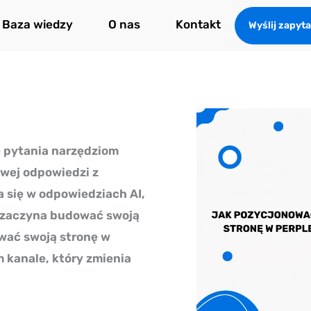
Baza wiedzy
O nas
Kontakt
Wyślij zapyta
e pytania narzędziom
owej odpowiedzi z
a się w odpowiedziach AI,
e zaczyna budować swoją
ować swoją stronę w
 kanale, który zmienia