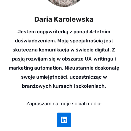
Daria Karolewska
Jestem copywriterką z ponad 4-letnim
doświadczeniem. Moją specjalnością jest
skuteczna komunikacja w świecie digital. Z
pasją rozwijam się w obszarze UX-writingu i
marketing automation. Nieustannie doskonalę
swoje umiejętności, uczestnicząc w
branżowych kursach i szkoleniach.
Zapraszam na moje social media:
L
i
n