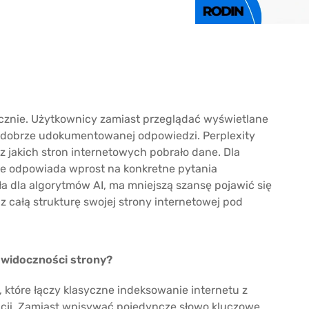
icznie. Użytkownicy zamiast przeglądać wyświetlane
ej, dobrze udokumentowanej odpowiedzi. Perplexity
z jakich stron internetowych pobrało dane. Dla
 nie odpowiada wprost na konkretne pytania
ła dla algorytmów AI, ma mniejszą szansę pojawić się
z całą strukturę swojej strony internetowej pod
a widoczności strony?
, które łączy klasyczne indeksowanie internetu z
ncji. Zamiast wpisywać pojedyncze słowo kluczowe,