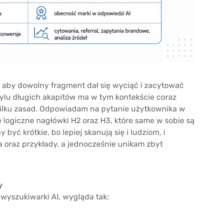
k, aby dowolny fragment dał się wyciąć i zacytować
ylu długich akapitów ma w tym kontekście coraz
 kilku zasad. Odpowiadam na pytanie użytkownika w
ę logiczne nagłówki H2 oraz H3, które same w sobie są
yć krótkie, bo lepiej skanują się i ludziom, i
 oraz przykłady, a jednocześnie unikam zbyt
y
wyszukiwarki AI, wygląda tak: