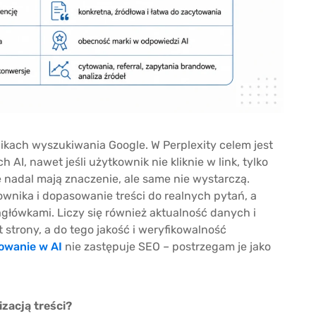
kach wyszukiwania Google. W Perplexity celem jest
AI, nawet jeśli użytkownik nie kliknie w link, tylko
nadal mają znaczenie, ale same nie wystarczą.
ownika i dopasowanie treści do realnych pytań, a
agłówkami. Liczy się również aktualność danych i
t strony, a do tego jakość i weryfikowalność
owanie w AI
nie zastępuje SEO – postrzegam je jako
zacją treści?