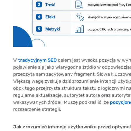
W
tradycyjnym SEO
celem jest wysoka pozycja w wyni
pojawienie się jako wiarygodne źródło w odpowiedziach 
przeczyta sam zacytowany fragment. Słowa kluczowe 
Większą wagę zyskuje dziś zrozumienie intencji użytk
obok tego przejrzysta struktura tekstu z logicznymi n
regularne aktualizacje, autorytet autora oraz autoryte
wskazywanych źródeł. Muszę podkreślić, że
pozycjon
rozszerzenie strategii.
Jak zrozumieć intencję użytkownika przed optymali