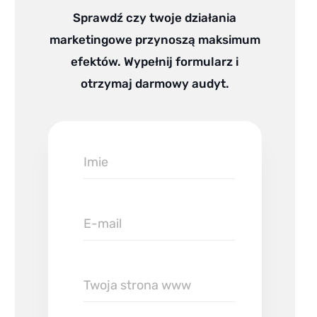
Sprawdź czy twoje działania
marketingowe przynoszą maksimum
efektów. Wypełnij formularz i
otrzymaj darmowy audyt.
Imie
E-
mail
Twoja
strona