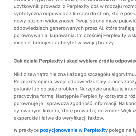
użytkownik prowadzi z Perplexity coś w rodzaju rozmo
syntetyczną odpowiedź z linkami do stron, które posłu
nowy poziom widoczności. Twoja strona może pojawić 
odpowiedziach generowanych przez AI, które trafiają 
porównywania, kupowania. Im częściej Perplexity wsk
mocniej budujesz autorytet w swojej branży.
Jak działa Perplexity i skąd wybiera źródła odpowie
Nikt z zewnątrz nie zna każdego szczegółu algorytmu, 
Perplexity opiera swoje odpowiedzi. Cały proces zac
pytanie lub opisuje problem. Narzędzie analizuje inte
precyzyjną formę. Następnie Perplexity korzysta z róż
porównuje je i sprawdza zgodność informacji. Na ko
cytowanymi linkami, które prowadzą do źródeł. Większ
eksperckie i łatwe do weryfikacji faktów.
W praktyce
pozycjonowanie w Perplexity
polega na ty