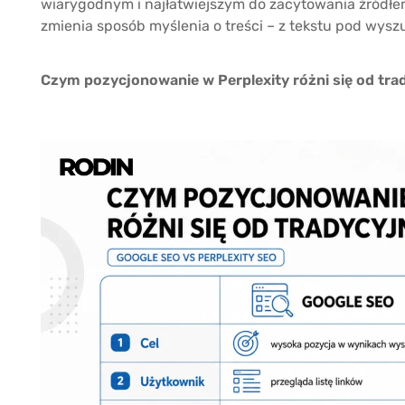
wiarygodnym i najłatwiejszym do zacytowania źródłe
zmienia sposób myślenia o treści – z tekstu pod wysz
Czym pozycjonowanie w Perplexity różni się od tr