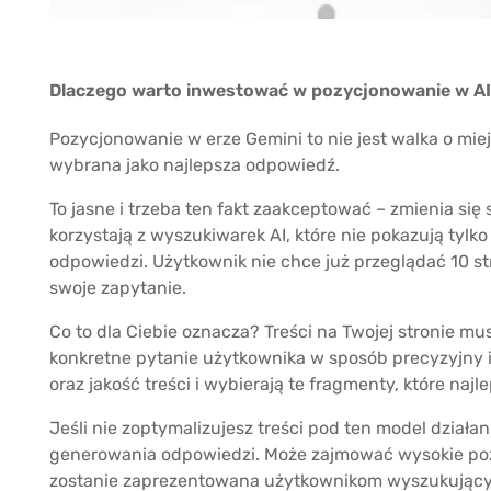
Dlaczego warto inwestować w pozycjonowanie w A
Pozycjonowanie w erze Gemini to nie jest walka o miej
wybrana jako najlepsza odpowiedź.
To jasne i trzeba ten fakt zaakceptować – zmienia się s
korzystają z wyszukiwarek AI, które nie pokazują tylk
odpowiedzi. Użytkownik nie chce już przeglądać 10 stro
swoje zapytanie.
Co to dla Ciebie oznacza? Treści na Twojej stronie 
konkretne pytanie użytkownika w sposób precyzyjny i 
oraz jakość treści i wybierają te fragmenty, które najl
Jeśli nie zoptymalizujesz treści pod ten model działa
generowania odpowiedzi. Może zajmować wysokie poz
zostanie zaprezentowana użytkownikom wyszukującym 