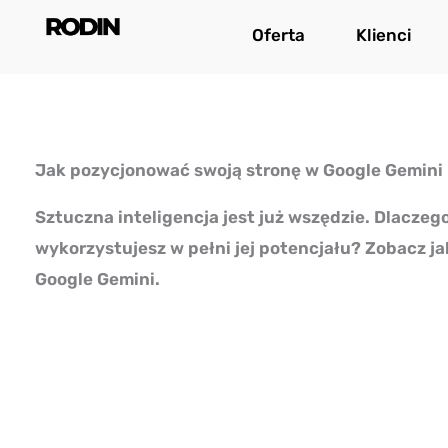
Przejdź
Oferta
Klienci
do
treści
Jak pozycjonować swoją stronę w Google Gemini
Sztuczna inteligencja jest już wszędzie. Dlaczeg
wykorzystujesz w pełni jej potencjału? Zobacz j
Google Gemini.