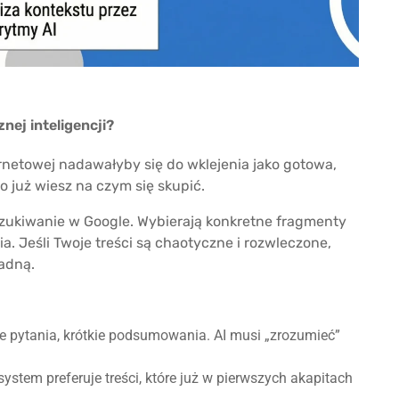
ej inteligencji?
ternetowej nadawałyby się do wklejenia jako gotowa,
o już wiesz na czym się skupić.
yszukiwanie w Google. Wybierają konkretne fragmenty
 Jeśli Twoje treści są chaotyczne i rozwleczone,
padną.
e pytania, krótkie podsumowania. AI musi „zrozumieć”
tem preferuje treści, które już w pierwszych akapitach