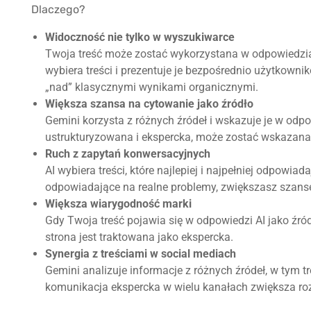
Dlaczego?
Widoczność nie tylko w wyszukiwarce
Twoja treść może zostać wykorzystana w odpowiedzi
wybiera treści i prezentuje je bezpośrednio użytkow
„nad” klasycznymi wynikami organicznymi.
Większa szansa na cytowanie jako źródło
Gemini korzysta z różnych źródeł i wskazuje je w odpo
ustrukturyzowana i ekspercka, może zostać wskazana 
Ruch z zapytań konwersacyjnych
AI wybiera treści, które najlepiej i najpełniej odpowiad
odpowiadające na realne problemy, zwiększasz szansę
Większa wiarygodność marki
Gdy Twoja treść pojawia się w odpowiedzi AI jako źród
strona jest traktowana jako ekspercka.
Synergia z treściami w social mediach
Gemini analizuje informacje z różnych źródeł, w tym t
komunikacja ekspercka w wielu kanałach zwiększa ro