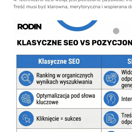
Treść musi być klarowna, merytoryczna i wspierana da