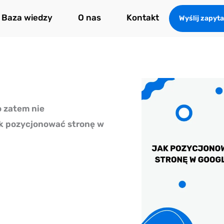
Baza wiedzy
O nas
Kontakt
Wyślij zapyta
o zatem nie
ak pozycjonować stronę w