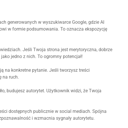
ach generowanych w wyszukiwarce Google, gdzie AI
nikowi w formie podsumowania. To oznacza ekspozycję
wiedziach. Jeśli Twoja strona jest merytoryczna, dobrze
jako jedno z nich. To ogromny potencjał!
ają na konkretne pytanie. Jeśli tworzysz treści
 na ruch.
ło, budujesz autorytet. Użytkownik widzi, że Twoja
reści dostępnych publicznie w social mediach. Spójna
zpoznawalność i wzmacnia sygnały autorytetu.