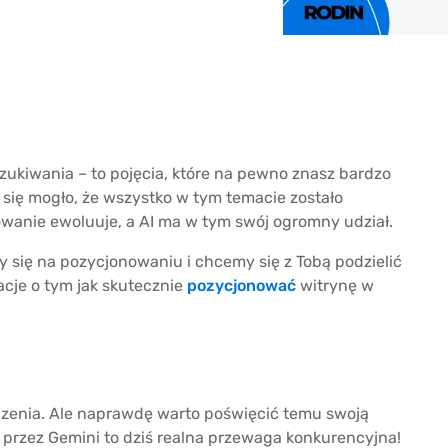
ukiwania – to pojęcia, które na pewno znasz bardzo
 się mogło, że wszystko w tym temacie zostało
wanie ewoluuje, a AI ma w tym swój ogromny udział.
się na pozycjonowaniu i chcemy się z Tobą podzielić
cje o tym jak skutecznie
pozycjonować
witrynę w
dzenia. Ale naprawdę warto poświęcić temu swoją
rzez Gemini to dziś realna przewaga konkurencyjna!