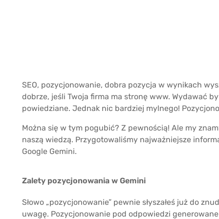
SEO, pozycjonowanie, dobra pozycja w wynikach wysz
dobrze, jeśli Twoja firma ma stronę www. Wydawać by
powiedziane. Jednak nic bardziej mylnego! Pozycjono
Można się w tym pogubić? Z pewnością! Ale my znamy 
naszą wiedzą. Przygotowaliśmy najważniejsze informa
Google Gemini.
Zalety pozycjonowania w Gemini
Słowo „pozycjonowanie” pewnie słyszałeś już do znu
uwagę. Pozycjonowanie pod odpowiedzi generowane p