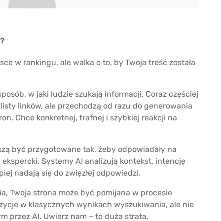
I?
sce w rankingu, ale walka o to, by Twoja treść została
posób, w jaki ludzie szukają informacji. Coraz częściej
o listy linków, ale przechodzą od razu do generowania
n. Chce konkretnej, trafnej i szybkiej reakcji na
muszą być przygotowane tak, żeby odpowiadały na
ekspercki. Systemy AI analizują kontekst, intencję
epiej nadają się do zwięzłej odpowiedzi.
nia, Twoja strona może być pomijana w procesie
ycje w klasycznych wynikach wyszukiwania, ale nie
przez AI. Uwierz nam – to duża strata.