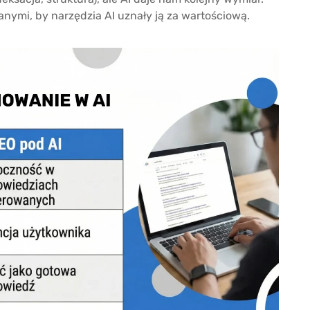
nymi, by narzędzia AI uznały ją za wartościową.