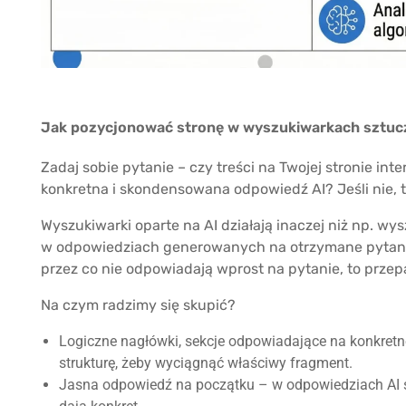
Jak pozycjonować stronę w wyszukiwarkach sztuczn
Zadaj sobie pytanie – czy treści na Twojej stronie in
konkretna i skondensowana odpowiedź AI? Jeśli nie, t
Wyszukiwarki oparte na AI działają inaczej niż np. w
w odpowiedziach generowanych na otrzymane pytania.
przez co nie odpowiadają wprost na pytanie, to prze
Na czym radzimy się skupić?
Logiczne nagłówki, sekcje odpowiadające na konkretn
strukturę, żeby wyciągnąć właściwy fragment.
Jasna odpowiedź na początku – w odpowiedziach AI sys