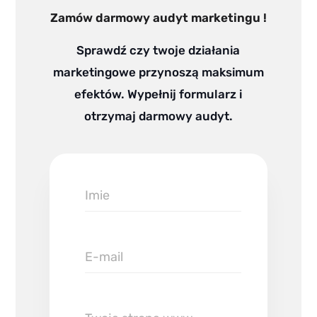
Zamów darmowy audyt marketingu !
Sprawdź czy twoje działania
marketingowe przynoszą maksimum
efektów. Wypełnij formularz i
otrzymaj darmowy audyt.
Imie
E-
mail
Twoja