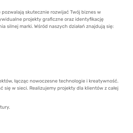
 pozwalają skutecznie rozwijać Twój biznes w
widualne projekty graficzne oraz identyfikację
a silnej marki. Wśród naszych działań znajdują się:
jektów, łącząc nowoczesne technologie i kreatywność.
się w sieci. Realizujemy projekty dla klientów z całej
tury.