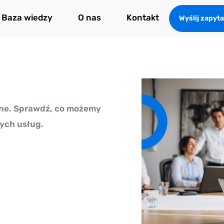
Baza wiedzy
O nas
Kontakt
Wyślij zapyta
wne. Sprawdź, co możemy
zych usług.