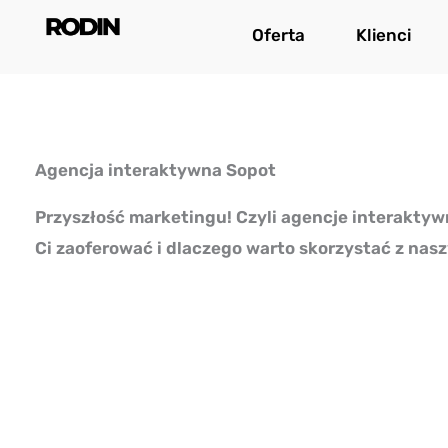
Przejdź
Oferta
Klienci
do
treści
Agencja interaktywna Sopot
Przyszłość marketingu! Czyli agencje interakty
Ci zaoferować i dlaczego warto skorzystać z nas