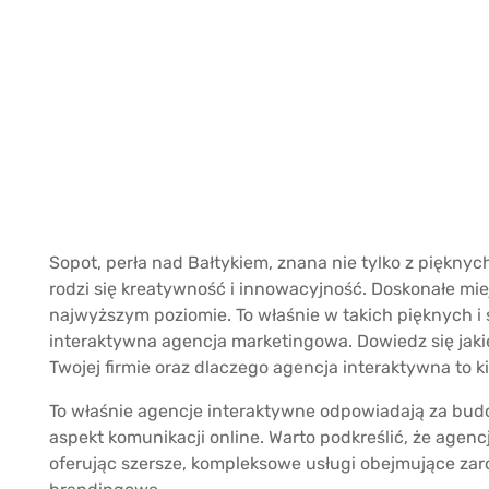
Sopot, perła nad Bałtykiem, znana nie tylko z pięknych
rodzi się kreatywność i innowacyjność. Doskonałe m
najwyższym poziomie. To właśnie w takich pięknych i 
interaktywna agencja marketingowa. Dowiedz się jaki
Twojej firmie oraz dlaczego agencja interaktywna to 
To właśnie agencje interaktywne odpowiadają za budo
aspekt komunikacji online. Warto podkreślić, że agenc
oferując szersze, kompleksowe usługi obejmujące zaró