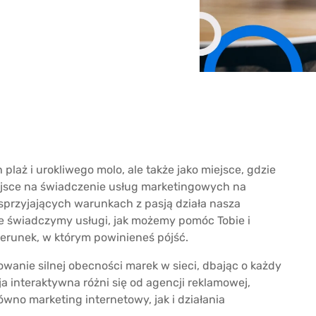
 plaż i urokliwego molo, ale także jako miejsce, gdzie
iejsce na świadczenie usług marketingowych na
sprzyjających warunkach z pasją działa nasza
e świadczymy usługi, jak możemy pomóc Tobie i
kierunek, w którym powinieneś pójść.
wanie silnej obecności marek w sieci, dbając o każdy
ja interaktywna różni się od agencji reklamowej,
wno marketing internetowy, jak i działania