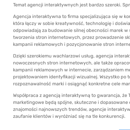
Temat agencji interaktywnych jest bardzo szeroki. Spr
Agencja interaktywna to firma specjalizująca się w 
która łączy w sobie kreatywność, technologię i doświ
odpowiadają za budowanie silnej obecności marek w si
tworzenia stron internetowych, przez prowadzenie sk
kampanii reklamowych i pozycjonowanie stron inter
Dzięki szerokiemu wachlarzowi usług, agencja intera
nowoczesnych stron internetowych, ale także oprac
kampanii reklamowych w internecie, zarządzaniem me
projektowaniem identyfikacji wizualnej. Wszystko po 
rozpoznawalność marki i osiągnąć konkretne cele ma
Współpraca z agencją interaktywną to gwarancja, że T
marketingowe będą spójne, skuteczne i dopasowane d
znajomości najnowszych trendów, agencje interaktyw
zaufanie klientów i wyróżniać się na tle konkurencji.