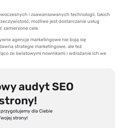
owoczesnych i zaawansowanych technologii, takich
rzeczywistość, możliwe jest dostarczanie usług
ać zamierzone cele.
ywne agencje marketingowe nie boją się
dawna strategie marketingowe, ale też
żąco ze światowymi nowinkami i wdrażanie ich we
wy audyt SEO
strony!
 przygotujemy dla Ciebie
wojej strony!