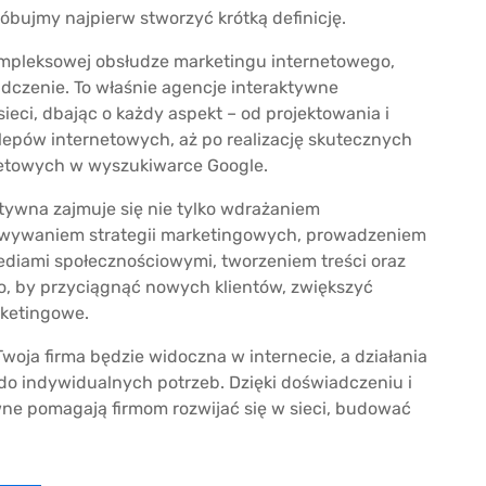
óbujmy najpierw stworzyć krótką definicję.
kompleksowej obsłudze marketingu internetowego,
adczenie. To właśnie agencje interaktywne
eci, dbając o każdy aspekt – od projektowania i
lepów internetowych, aż po realizację skutecznych
netowych w wyszukiwarce Google.
ktywna zajmuje się nie tylko wdrażaniem
owywaniem strategii marketingowych, prowadzeniem
diami społecznościowymi, tworzeniem treści oraz
to, by przyciągnąć nowych klientów, zwiększyć
rketingowe.
woja firma będzie widoczna w internecie, a działania
o indywidualnych potrzeb. Dzięki doświadczeniu i
ne pomagają firmom rozwijać się w sieci, budować