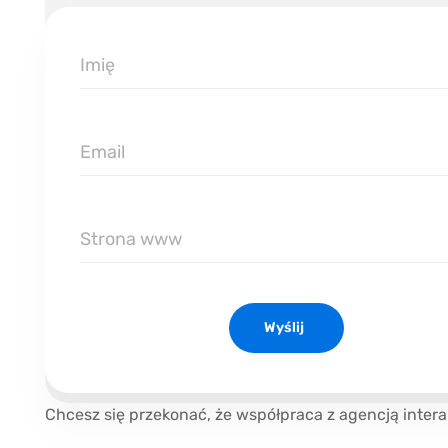
Imię
Email
Strona
www
Wyślij
Chcesz się przekonać, że współpraca z agencją intera