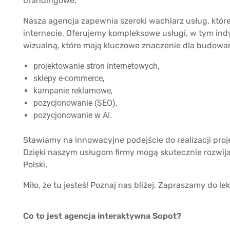
brandingowe.
Nasza agencja zapewnia szeroki wachlarz usług, które
internecie. Oferujemy kompleksowe usługi, w tym indy
wizualną, które mają kluczowe znaczenie dla budowani
projektowanie stron internetowych,
sklepy e-commerce,
kampanie reklamowe,
pozycjonowanie (SEO),
pozycjonowanie w AI.
Stawiamy na innowacyjne podejście do realizacji pro
Dzięki naszym usługom firmy mogą skutecznie rozwijać 
Polski.
Miło, że tu jesteś! Poznaj nas bliżej. Zapraszamy do lek
Co to jest agencja interaktywna Sopot?