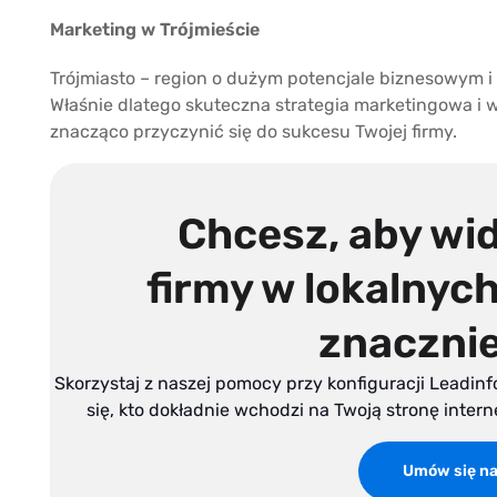
Marketing w Trójmieście
Trójmiasto – region o dużym potencjale biznesowym 
Właśnie dlatego skuteczna strategia marketingowa i 
znacząco przyczynić się do sukcesu Twojej firmy.
Chcesz, aby wi
firmy w lokalnyc
znacznie
Skorzystaj z naszej pomocy przy konfiguracji Leadinf
się, kto dokładnie wchodzi na Twoją stronę inter
Umów się na