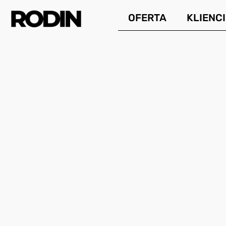
Przejdź
OFERTA
KLIENCI
do
treści