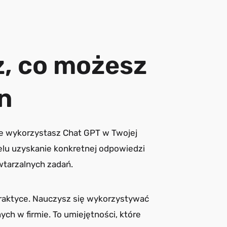
, co możesz
n
ie wykorzystasz Chat GPT w Twojej
elu uzyskanie konkretnej odpowiedzi
wtarzalnych zadań.
 praktyce. Nauczysz się wykorzystywać
ch w firmie. To umiejętności, które