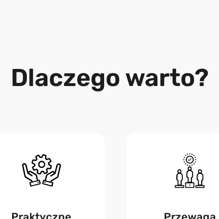
Dlaczego warto?
Praktyczne
Przewaga