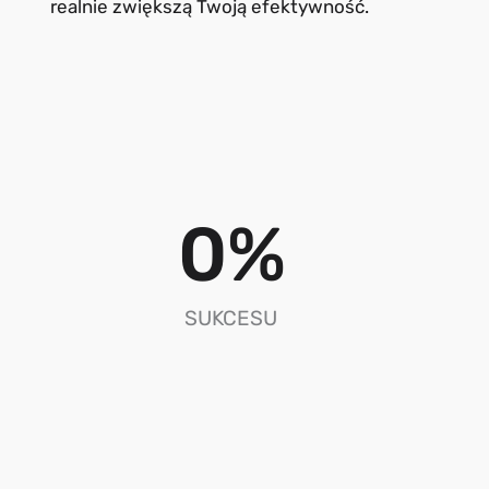
realnie zwiększą Twoją efektywność.
0
%
SUKCESU