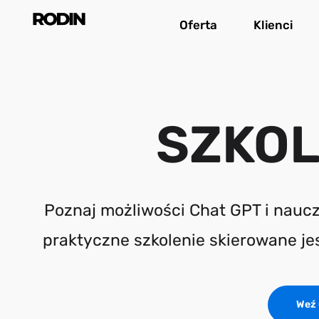
Przejdź
Oferta
Klienci
do
treści
SZKOL
Poznaj możliwości Chat GPT i naucz
praktyczne szkolenie skierowane je
Weź 