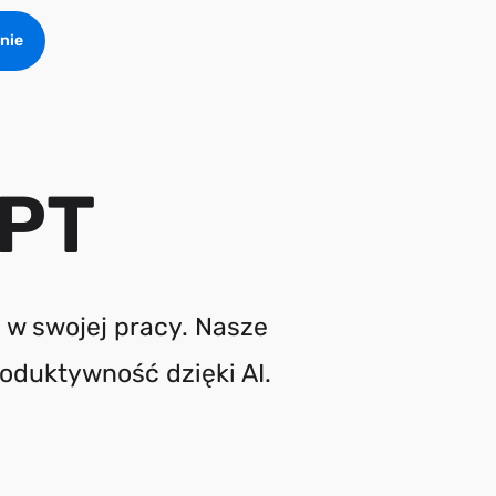
nie
GPT
 w swojej pracy. Nasze
oduktywność dzięki AI.