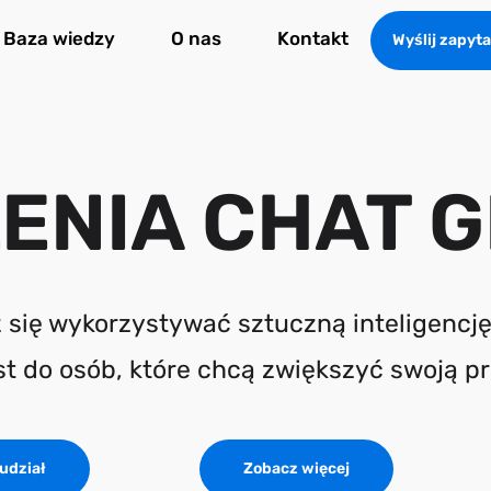
Baza wiedzy
O nas
Kontakt
Wyślij zapyta
ENIA CHAT 
 się wykorzystywać sztuczną inteligencję
st do osób, które chcą zwiększyć swoją pr
udział
Zobacz więcej