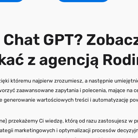
 Chat GPT? Zobacz
kać z agencją Rodi
ięki któremu najpierw zrozumiesz, a następnie umiejętn
tworzyć zaawansowane zapytania i polecenia, mające na c
że generowanie wartościowych treści i automatyzację po
line) przekażemy Ci wiedzę, którą od razu zastosujesz w
ategii marketingowych i optymalizacji procesów decyzyjny