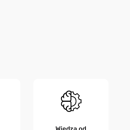
Wiedza od