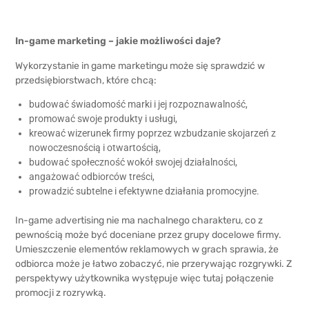
In-game marketing – jakie możliwości daje?
Wykorzystanie in game marketingu może się sprawdzić w
przedsiębiorstwach, które chcą:
budować świadomość marki i jej rozpoznawalność,
promować swoje produkty i usługi,
kreować wizerunek firmy poprzez wzbudzanie skojarzeń z
nowoczesnością i otwartością,
budować społeczność wokół swojej działalności,
angażować odbiorców treści,
prowadzić subtelne i efektywne działania promocyjne.
In-game advertising nie ma nachalnego charakteru, co z
pewnością może być doceniane przez grupy docelowe firmy.
Umieszczenie elementów reklamowych w grach sprawia, że
odbiorca może je łatwo zobaczyć, nie przerywając rozgrywki. Z
perspektywy użytkownika występuje więc tutaj połączenie
promocji z rozrywką.