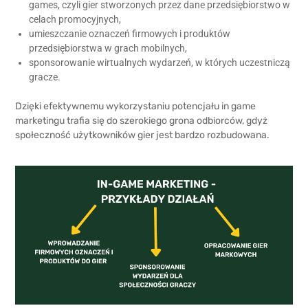
games, czyli gier stworzonych przez dane przedsiębiorstwo w
celach promocyjnych,
umieszczanie oznaczeń firmowych i produktów
przedsiębiorstwa w grach mobilnych,
sponsorowanie wirtualnych wydarzeń, w których uczestniczą
gracze.
Dzięki efektywnemu wykorzystaniu potencjału in game
marketingu trafia się do szerokiego grona odbiorców, gdyż
społeczność użytkowników gier jest bardzo rozbudowana.