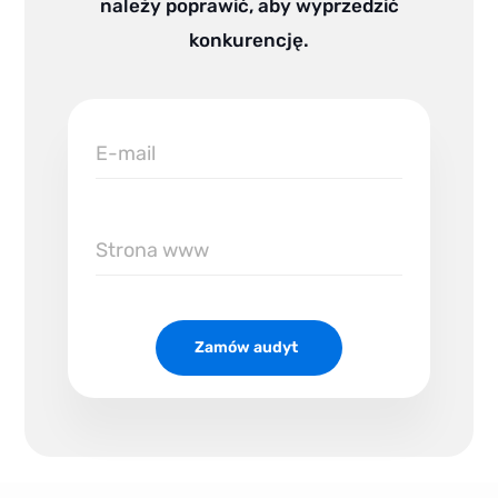
należy poprawić, aby wyprzedzić
konkurencję.
E-
mail
Zamów audyt