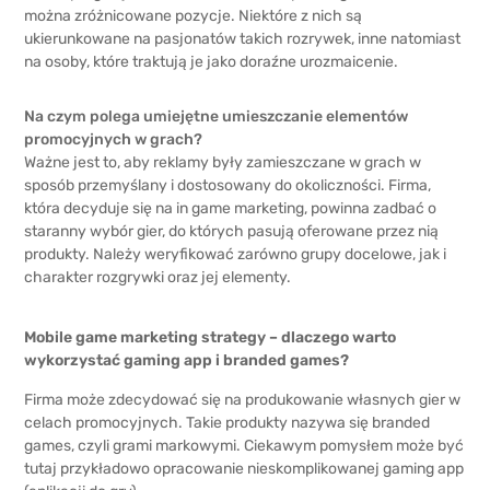
można zróżnicowane pozycje. Niektóre z nich są
ukierunkowane na pasjonatów takich rozrywek, inne natomiast
na osoby, które traktują je jako doraźne urozmaicenie.
Na czym polega umiejętne umieszczanie elementów
promocyjnych w grach?
Ważne jest to, aby reklamy były zamieszczane w grach w
sposób przemyślany i dostosowany do okoliczności. Firma,
która decyduje się na in game marketing, powinna zadbać o
staranny wybór gier, do których pasują oferowane przez nią
produkty. Należy weryfikować zarówno grupy docelowe, jak i
charakter rozgrywki oraz jej elementy.
Mobile game marketing strategy – dlaczego warto
wykorzystać gaming app i branded games?
Firma może zdecydować się na produkowanie własnych gier w
celach promocyjnych. Takie produkty nazywa się branded
games, czyli grami markowymi. Ciekawym pomysłem może być
tutaj przykładowo opracowanie nieskomplikowanej gaming app