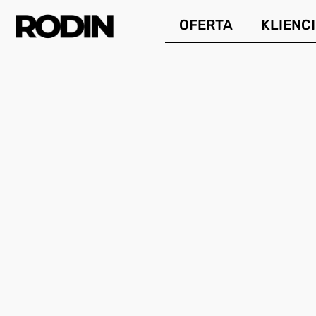
Przejdź
OFERTA
KLIENCI
do
treści