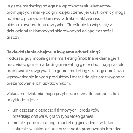
In game marketing polega na wprowadzeniu elementów
promujących markę do gry, dzięki czemu jej użytkownicy mogą
odbierać przekaz reklamowy w trakcie aktywności
ukierunkowanych na rozrywkę. Określenie to wiąże się z
działaniami reklamowymi skierowanymi do społeczności
graczy.
Jakie działania obejmuje in-game advertising?
Podczas, gdy mobile game marketing (mobilna reklama gier)
oraz video game marketing (marketing gier video) mają na celu
promowanie rozgrywek, in game marketing strategy umożliwia
wprowadzanie innych produktów i marek do gier oraz wygodne
prezentowanie ich użytkownikom.
Wskazane działania mogą przybierać rozmaite postacie. Ich
przykładem jest:
umieszczanie oznaczeń firmowych i produktów
przedsiębiorstwa w grach typu video games,
mobile game marketing i marketing gier video – w takim
zakresie, w jakim jest to potrzebne do promowania branded