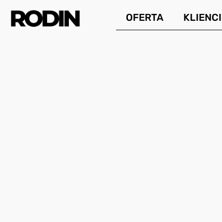
Przejdź
OFERTA
KLIENCI
do
treści