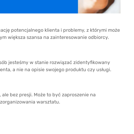
cję potencjalnego klienta i problemy, z którymi może
 tym większa szansa na zainteresowanie odbiorcy.
osób jesteśmy w stanie rozwiązać zidentyfikowany
ienta, a nie na opisie swojego produktu czy usługi.
 ale bez presji. Może to być zaproszenie na
 zorganizowania warsztatu.