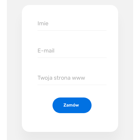
Imie
E-
mail
Twoja
strona
www
Zamów