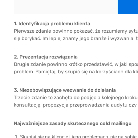
1. Identyfikacja problemu klienta
Pierwsze zdanie powinno pokazać, że rozumiemy sytua
się borykać. Im lepiej znamy jego branżę i wyzwania,
2. Prezentacja rozwiązania
Drugie zdanie powinno krótko przedstawić, w jaki sp
problem. Pamiętaj, by skupić się na korzyściach dla kl
3. Niezobowiązujące wezwanie do działania
Trzecie zdanie to zachęta do podjęcia kolejnego kroku,
konsultację, propozycja przeprowadzenia audytu czy
Najważniejsze zasady skutecznego cold mailingu
Skupiaj się na kliencie i jego problemach, nie na sobie.