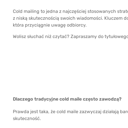
Cold mailing to jedna z najczęściej stosowanych strat
z niską skutecznością swoich wiadomości. Kluczem do
która przyciągnie uwagę odbiorcy.
Wolisz słuchać niż czytać? Zapraszamy do tytułoweg
Dlaczego tradycyjne cold maile często zawodzą?
Prawda jest taka, że cold maile zazwyczaj działają ba
skuteczność.