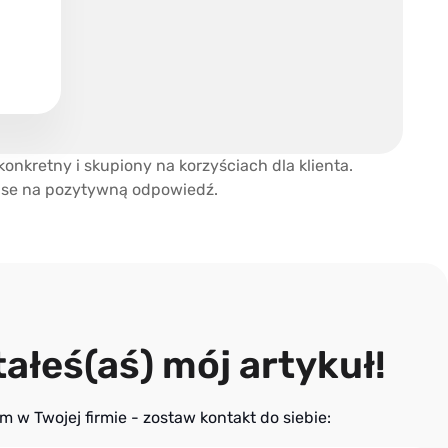
konkretny i skupiony na korzyściach dla klienta.
anse na pozytywną odpowiedź.
ałeś(aś) mój artykuł!
 w Twojej firmie - zostaw kontakt do siebie: