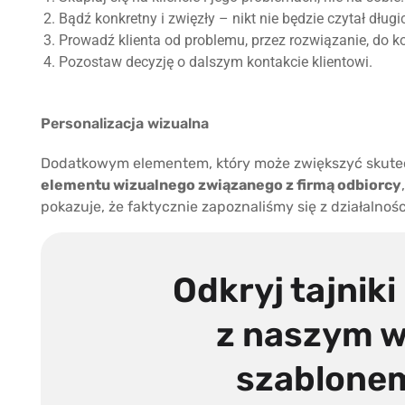
Bądź konkretny i zwięzły – nikt nie będzie czytał dług
Prowadź klienta od problemu, przez rozwiązanie, do k
Pozostaw decyzję o dalszym kontakcie klientowi.
Personalizacja wizualna
Dodatkowym elementem, który może zwiększyć skutec
elementu wizualnego związanego z firmą odbiorcy
pokazuje, że faktycznie zapoznaliśmy się z działalnośc
Odkryj tajniki
z naszym 
szablonem