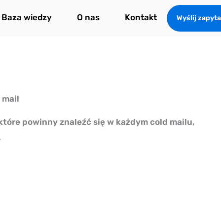
Baza wiedzy
O nas
Kontakt
Wyślij zapyta
 mail
które powinny znaleźć się w każdym cold mailu,
.