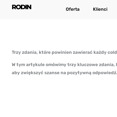
Przejdź
Oferta
Klienci
do
treści
Trzy zdania, które powinien zawierać każdy cold
W tym artykule omówimy trzy kluczowe zdania, 
aby zwiększyć szanse na pozytywną odpowiedź