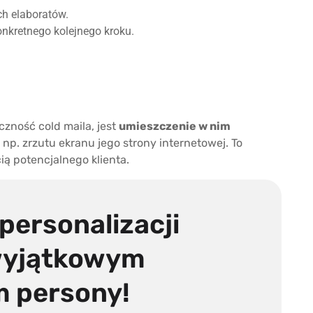
ich elaboratów.
onkretnego kolejnego kroku.
zność cold maila, jest
umieszczenie w nim
, np. zrzutu ekranu jego strony internetowej. To
ią potencjalnego klienta.
 personalizacji
wyjątkowym
 persony!