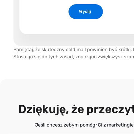
Wyślij
Pamiętaj, że skuteczny cold mail powinien być krótki, 
Stosując się do tych zasad, znacząco zwiększysz sz
Dziękuję, że przeczyt
Jeśli chcesz żebym pomógł Ci z marketingiem