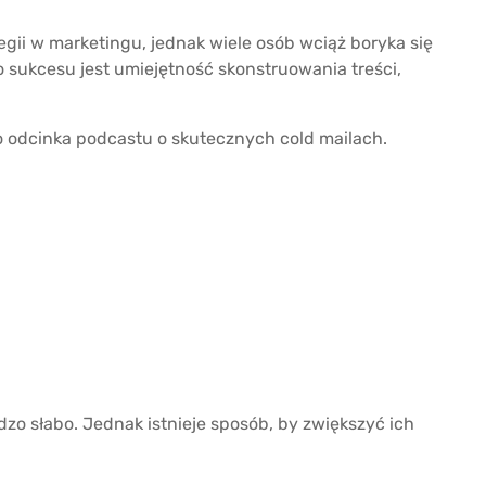
egii w marketingu, jednak wiele osób wciąż boryka się
 sukcesu jest umiejętność skonstruowania treści,
o odcinka podcastu o skutecznych cold mailach.
rdzo słabo. Jednak istnieje sposób, by zwiększyć ich