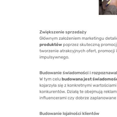
Zwiększenie sprzedaży
Głównym założeniem marketingu detali
produktów
poprzez skuteczną promocj
tworzenie atrakcyjnych ofert, promocji
impulsywnego.
Budowanie świadomości i rozpoznawal
W tym celu
budowana jest świadomość
kojarzyła się z konkretnymi wartościami
konkurentów. Działą te obejmują rekl
influencerami czy dobrze zaplanowane 
Budowanie lojalności klientów