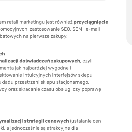
em retail marketingu jest również
przyciągnięcie
romocyjnych, zastosowanie SEO, SEM i e-mail
batowych na pierwsze zakupy.
ch
alizacji doświadczeń zakupowych
, czyli
menta jak najbardziej wygodne i
jektowanie intuicyjnych interfejsów sklepu
kładu przestrzeni sklepu stacjonarnego,
cy oraz skracanie czasu obsługi czy poprawę
ymalizacji strategii cenowych
(ustalanie cen
ki, a jednocześnie są atrakcyjne dla