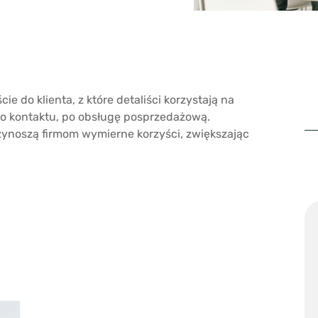
e do klienta, z które detaliści korzystają na
o kontaktu, po obsługę posprzedażową.
zynoszą firmom wymierne korzyści, zwiększając