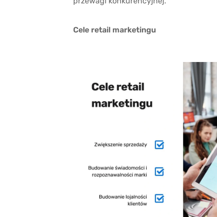
przewagi konkurencyjnej.
Cele retail marketingu