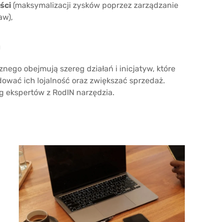
ści
(maksymalizacji zysków poprzez zarządzanie
aw),
u
nego obejmują szereg działań i inicjatyw, które
ować ich lojalność oraz zwiększać sprzedaż.
g ekspertów z RodIN narzędzia.