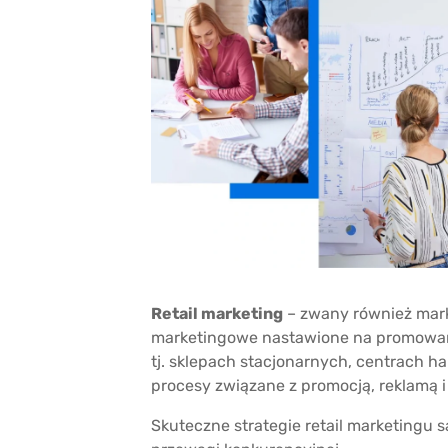
Retail marketing
– zwany również marke
marketingowe nastawione na promowani
tj. sklepach stacjonarnych, centrach h
procesy związane z promocją, reklamą i 
Skuteczne strategie retail marketingu 