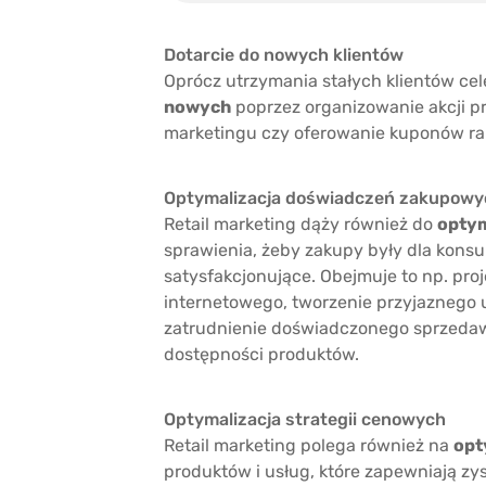
Dotarcie do nowych klientów
Oprócz utrzymania stałych klientów cel
nowych
poprzez organizowanie akcji p
marketingu czy oferowanie kuponów ra
Optymalizacja doświadczeń zakupowy
Retail marketing dąży również do
optym
sprawienia, żeby zakupy były dla konsu
satysfakcjonujące. Obejmuje to np. pro
internetowego, tworzenie przyjaznego u
zatrudnienie doświadczonego sprzedaw
dostępności produktów.
Optymalizacja strategii cenowych
Retail marketing polega również na
opt
produktów i usług, które zapewniają zys