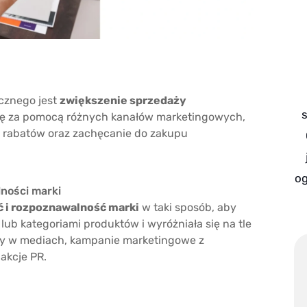
cznego jest
zwiększenie sprzedaży
ę za pomocą różnych kanałów marketingowych,
 i rabatów oraz zachęcanie do zakupu
og
ności marki
 i rozpoznawalność marki
w taki sposób, aby
 lub kategoriami produktów i wyróżniała się na tle
amy w mediach, kampanie marketingowe z
akcje PR.