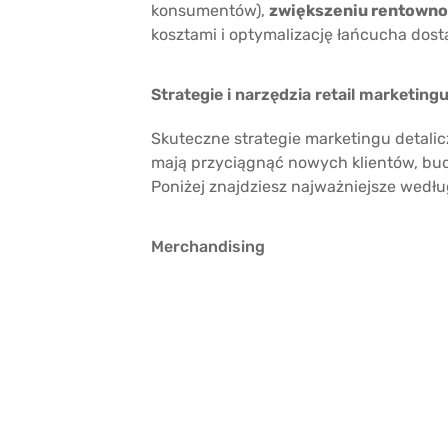
konsumentów),
zwiększeniu rentowno
kosztami i optymalizację łańcucha dost
Strategie i narzędzia retail marketing
Skuteczne strategie marketingu detalicz
mają przyciągnąć nowych klientów, bud
Poniżej znajdziesz najważniejsze wedłu
Merchandising