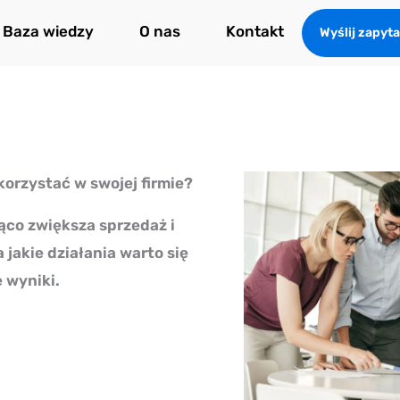
Baza wiedzy
O nas
Kontakt
Wyślij zapyta
korzystać w swojej firmie?
ząco zwiększa sprzedaż i
jakie działania warto się
 wyniki.