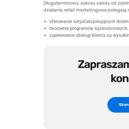
Długoterminowy sukces zależy od zdol
działania retail marketingowe polegają 
oferowanie satysfakcjonujących dośw
tworzenie programów lojalnościowych, 
zapewnienie obsługi klienta na wysoki
Zapraszam
kon
Skont