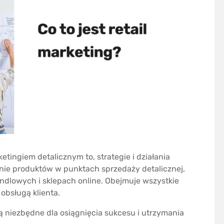
tingiem detalicznym to, strategie i działania
e produktów w punktach sprzedaży detalicznej,
andlowych i sklepach online. Obejmuje wszystkie
obsługą klienta.
są niezbędne dla osiągnięcia sukcesu i utrzymania