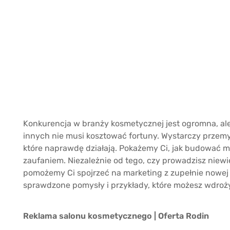
Konkurencja w branży kosmetycznej jest ogromna, ale 
innych nie musi kosztować fortuny. Wystarczy przemy
które naprawdę działają. Pokażemy Ci, jak budować mar
zaufaniem. Niezależnie od tego, czy prowadzisz niew
pomożemy Ci spojrzeć na marketing z zupełnie nowej
sprawdzone pomysły i przykłady, które możesz wdroży
Reklama salonu kosmetycznego | Oferta Rodin