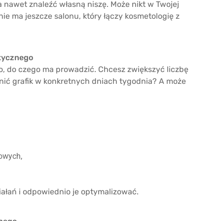
 nawet znaleźć własną niszę. Może nikt w Twojej
nie ma jeszcze salonu, który łączy kosmetologię z
tycznego
mo, do czego ma prowadzić. Chcesz zwiększyć liczbę
ić grafik w konkretnych dniach tygodnia? A może
owych,
iałań i odpowiednio je optymalizować.