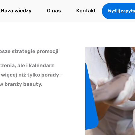
Baza wiedzy
O nas
Kontakt
Wyślij zapyta
sze strategie promocji
zenia, ale i kalendarz
więcej niż tylko porady –
 w branży beauty.