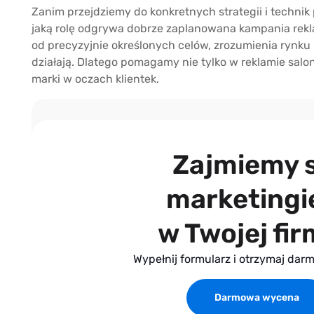
Zanim przejdziemy do konkretnych strategii i techni
jaką rolę odgrywa dobrze zaplanowana kampania re
od precyzyjnie określonych celów, zrozumienia rynku 
działają. Dlatego pomagamy nie tylko w reklamie salon
marki w oczach klientek.
Zajmiemy s
marketing
w Twojej fir
Wypełnij formularz i otrzymaj da
Darmowa wycena