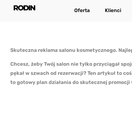
Przejdź
Oferta
Klienci
do
treści
Skuteczna reklama salonu kosmetycznego. Najlep
Chcesz, żeby Twój salon nie tylko przyciągał spojr
pękał w szwach od rezerwacji? Ten artykuł to coś 
to gotowy plan działania do skutecznej promocji