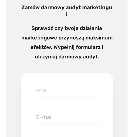
Zamów darmowy audyt marketingu
!
Sprawdź czy twoje działania
marketingowe przynoszą maksimum
efektów. Wypełnij formularz i
otrzymaj darmowy audyt.
Imie
E-
mail