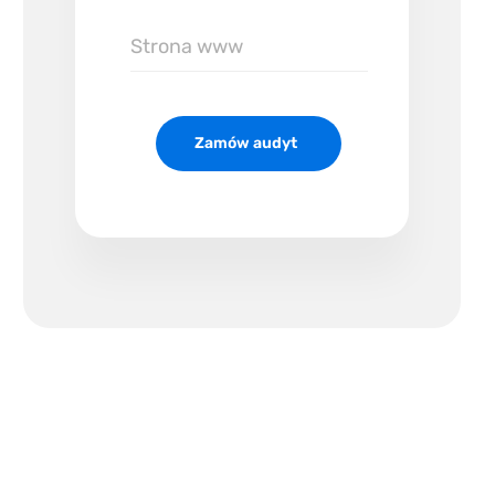
Zamów audyt