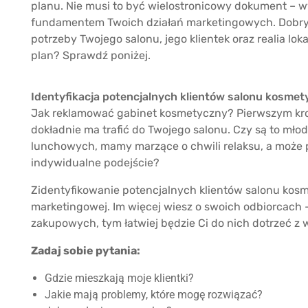
planu. Nie musi to być wielostronicowy dokument – wy
fundamentem Twoich działań marketingowych. Dobry 
potrzeby Twojego salonu, jego klientek oraz realia l
plan? Sprawdź poniżej.
Identyfikacja potencjalnych klientów salonu kosme
Jak reklamować gabinet kosmetyczny? Pierwszym krok
dokładnie ma trafić do Twojego salonu. Czy są to mł
lunchowych, mamy marzące o chwili relaksu, a może p
indywidualne podejście?
Zidentyfikowanie potencjalnych klientów salonu kosm
marketingowej. Im więcej wiesz o swoich odbiorcach –
zakupowych, tym łatwiej będzie Ci do nich dotrzeć 
Zadaj sobie pytania:
Gdzie mieszkają moje klientki?
Jakie mają problemy, które mogę rozwiązać?