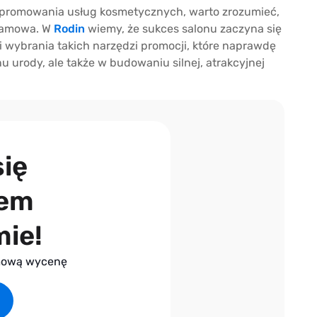
k promowania usług kosmetycznych, warto zrozumieć,
klamowa. W
Rodin
wiemy, że sukces salonu zaczyna się
i wybrania takich narzędzi promocji, które naprawdę
u urody, ale także w budowaniu silnej, atrakcyjnej
ię
iem
mie!
rmową wycenę