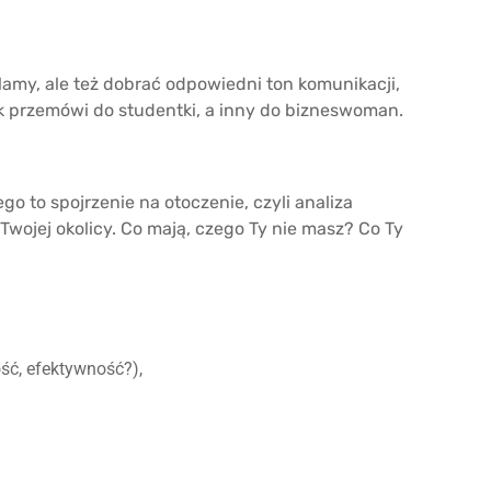
klamy, ale też dobrać odpowiedni ton komunikacji,
zyk przemówi do studentki, a inny do bizneswoman.
o to spojrzenie na otoczenie, czyli analiza
 Twojej okolicy. Co mają, czego Ty nie masz? Co Ty
ość, efektywność?),