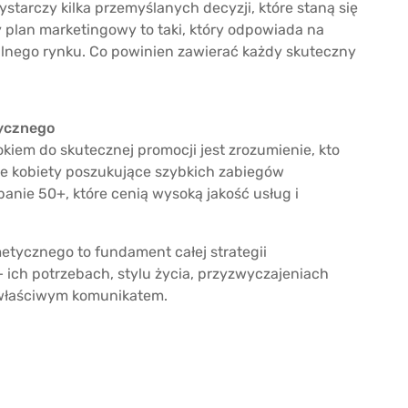
starczy kilka przemyślanych decyzji, które staną się
plan marketingowy to taki, który odpowiada na
okalnego rynku. Co powinien zawierać każdy skuteczny
tycznego
iem do skutecznej promocji jest zrozumienie, kto
ode kobiety poszukujące szybkich zabiegów
anie 50+, które cenią wysoką jakość usług i
etycznego to fundament całej strategii
 ich potrzebach, stylu życia, przyzwyczajeniach
z właściwym komunikatem.