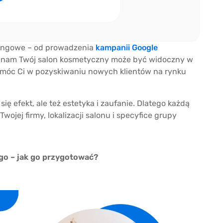
tingowe – od prowadzenia
kampanii Google
ki nam Twój salon kosmetyczny może być widoczny w
omóc Ci w pozyskiwaniu nowych klientów na rynku
ę efekt, ale też estetyka i zaufanie. Dlatego każdą
jej firmy, lokalizacji salonu i specyfice grupy
o – jak go przygotować?