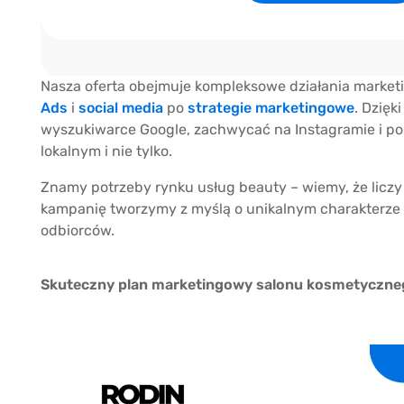
Nasza oferta obejmuje kompleksowe działania marke
Ads
i
social media
po
strategie marketingowe
. Dzię
wyszukiwarce Google, zachwycać na Instagramie i p
lokalnym i nie tylko.
Znamy potrzeby rynku usług beauty – wiemy, że liczy si
kampanię tworzymy z myślą o unikalnym charakterze Two
odbiorców.
Skuteczny plan marketingowy salonu kosmetyczneg