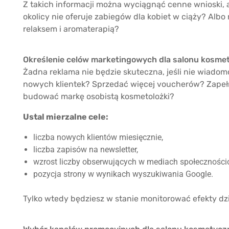
Z takich informacji można wyciągnąć cenne wnioski, a
okolicy nie oferuje zabiegów dla kobiet w ciąży? Albo 
relaksem i aromaterapią?
Określenie celów marketingowych dla salonu kosme
Żadna reklama nie będzie skuteczna, jeśli nie wiado
nowych klientek? Sprzedać więcej voucherów? Zapełn
budować markę osobistą kosmetolożki?
Ustal mierzalne cele:
liczba nowych klientów miesięcznie,
liczba zapisów na newsletter,
wzrost liczby obserwujących w mediach społeczności
pozycja strony w wynikach wyszukiwania Google.
Tylko wtedy będziesz w stanie monitorować efekty dz