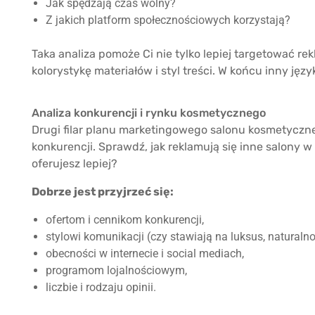
Jak spędzają czas wolny?
Z jakich platform społecznościowych korzystają?
Taka analiza pomoże Ci nie tylko lepiej targetować re
kolorystykę materiałów i styl treści. W końcu inny ję
Analiza konkurencji i rynku kosmetycznego
Drugi filar planu marketingowego salonu kosmetyczneg
konkurencji. Sprawdź, jak reklamują się inne salony w
oferujesz lepiej?
Dobrze jest przyjrzeć się:
ofertom i cennikom konkurencji,
stylowi komunikacji (czy stawiają na luksus, naturaln
obecności w internecie i social mediach,
programom lojalnościowym,
liczbie i rodzaju opinii.