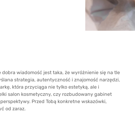
dobra wiadomość jest taka, że wyróżnienie się na tle
ślana strategia, autentyczność i znajomość narzędzi,
kę, która przyciąga nie tylko estetyką, ale i
ielki salon kosmetyczny, czy rozbudowany gabinet
 perspektywy. Przed Tobą konkretne wskazówki,
ć od zaraz.