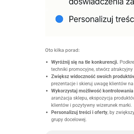
Oto kilka porad:
Wyróżnij się na tle konkurencji.
Podkreś
techniki promocyjne, stwórz atrakcyjny
Zwiększ widoczność swoich produktó
prezentacje i skieruj uwagę klientów na
Wykorzystaj możliwość kontrolowania
aranżacja sklepu, ekspozycja produkt
klientów i pozytywny wizerunek marki.
Personalizuj treści i oferty
, by zwiększ
grupy docelowej.