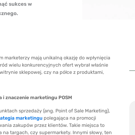
nąć sukces w
cznego.
m marketerzy mają unikalną okazję do wpłynięcia
śród wielu konkurencyjnych ofert wybrał właśnie
w witrynie sklepowej, czy na półce z produktami,
a i znaczenie marketingu POSM
unktach sprzedaży (ang. Point of Sale Marketing),
rategia marketingu
polegająca na promocji
ania zakupów przez klientów. Takie miejsca to
a na targach, czy supermarkety. Innymi słowy, ten