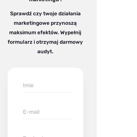
Sprawdź czy twoje działania
marketingowe przynoszą
maksimum efektów. Wypełnij
formularz i otrzymaj darmowy
audyt.
Imie
E-
mail
Twoja