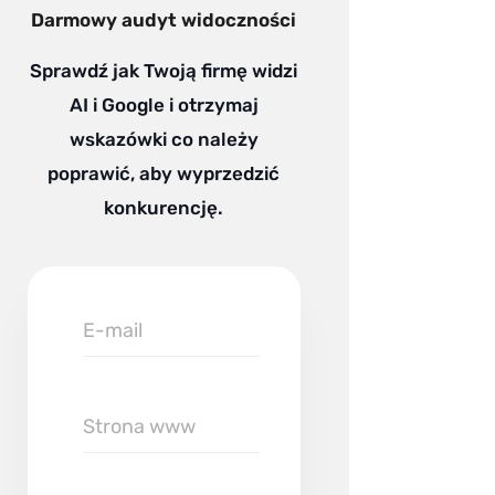
Darmowy audyt widoczności
Sprawdź jak Twoją firmę widzi
AI i Google i otrzymaj
wskazówki co należy
poprawić, aby wyprzedzić
konkurencję.
E-
mail