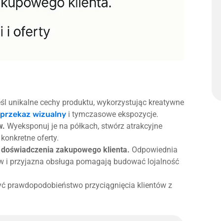
l unikalne cechy produktu, wykorzystując kreatywne
przekaz wizualny
i tymczasowe ekspozycje.
w.
Wyeksponuj je na półkach, stwórz atrakcyjne
 konkretne oferty.
 doświadczenia zakupowego klienta.
Odpowiednia
ów i przyjazna obsługa pomagają budować lojalność
yć prawdopodobieństwo przyciągnięcia klientów z