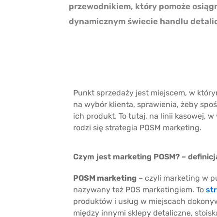
przewodnikiem, który pomoże osiąg
dynamicznym świecie handlu detali
Punkt sprzedaży jest miejscem, w który
na wybór klienta, sprawienia, żeby spo
ich produkt. To tutaj, na linii kasowej, 
rodzi się strategia POSM marketing.
Czym jest marketing POSM? – definicj
POSM marketing
– czyli marketing w p
nazywany też POS marketingiem. To
st
produktów i usług w miejscach dokonyw
między innymi sklepy detaliczne, stoisk