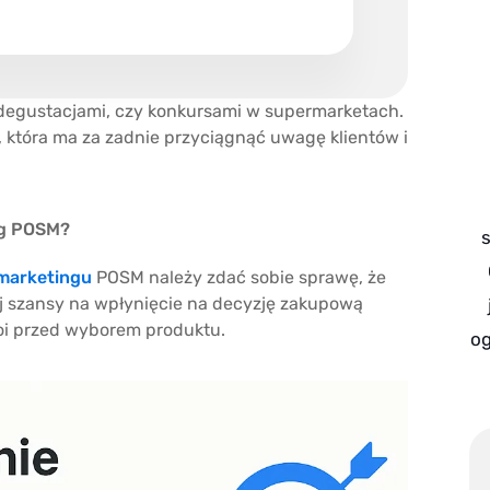
z degustacjami, czy konkursami w supermarketach.
która ma za zadnie przyciągnąć uwagę klientów i
ng POSM?
 marketingu
POSM należy zdać sobie sprawę, że
ej szansy na wpłynięcie na decyzję zakupową
oi przed wyborem produktu.
og