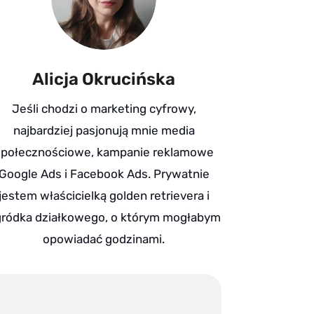
Alicja Okrucińska
Jeśli chodzi o marketing cyfrowy,
najbardziej pasjonują mnie media
społecznościowe, kampanie reklamowe
Google Ads i Facebook Ads. Prywatnie
jestem właścicielką golden retrievera i
ródka działkowego, o którym mogłabym
opowiadać godzinami.