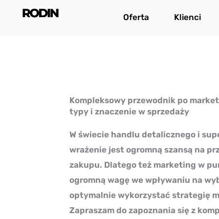
Przejdź
Oferta
Klienci
do
treści
Kompleksowy przewodnik po marketi
typy i znaczenie w sprzedaży
W świecie handlu detalicznego i su
wrażenie jest ogromną szansą na pr
zakupu. Dlatego też marketing w p
ogromną wagę we wpływaniu na wy
optymalnie wykorzystać strategię 
Zapraszam do zapoznania się z ko