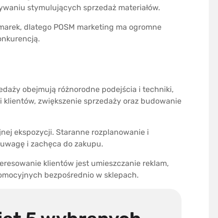
ywaniu stymulujących sprzedaż materiałów.
 marek, dlatego POSM marketing ma ogromne
onkurencją.
daży obejmują różnorodne podejścia i techniki,
i klientów, zwiększenie sprzedaży oraz budowanie
jnej ekspozycji. Staranne rozplanowanie i
uwagę i zachęca do zakupu.
eresowanie klientów jest umieszczanie reklam,
promocyjnych bezpośrednio w sklepach.