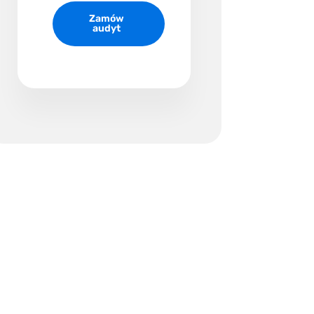
Zamów
audyt