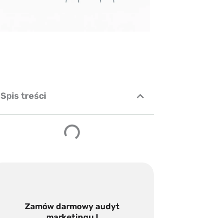
Spis treści
Zamów darmowy audyt
marketingu !