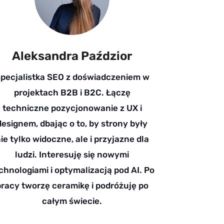
Aleksandra Paździor
pecjalistka SEO z doświadczeniem w
projektach B2B i B2C. Łączę
techniczne pozycjonowanie z UX i
designem, dbając o to, by strony były
ie tylko widoczne, ale i przyjazne dla
ludzi. Interesuję się nowymi
chnologiami i optymalizacją pod AI. Po
pracy tworzę ceramikę i podróżuję po
całym świecie.