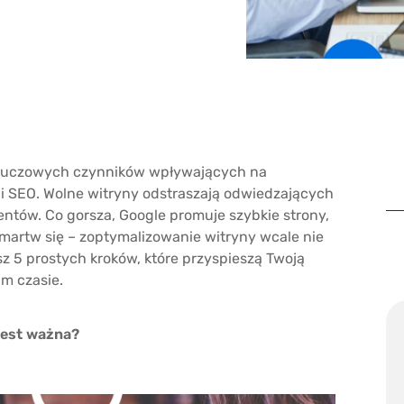
 kluczowych czynników wpływających na
i SEO. Wolne witryny odstraszają odwiedzających
lientów. Co gorsza, Google promuje szybkie strony,
ie martw się – zoptymalizowanie witryny wcale nie
z 5 prostych kroków, które przyspieszą Twoją
im czasie.
jest ważna?