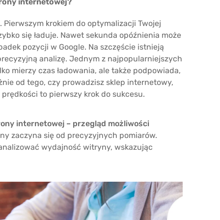
rony internetowej?
. Pierwszym krokiem do optymalizacji Twojej
szybko się ładuje. Nawet sekunda opóźnienia może
dek pozycji w Google. Na szczęście istnieją
precyzyjną analizę. Jednym z najpopularniejszych
ylko mierzy czas ładowania, ale także podpowiada,
nie od tego, czy prowadzisz sklep internetowy,
 prędkości to pierwszy krok do sukcesu.
ony internetowej – przegląd możliwości
ony zaczyna się od precyzyjnych pomiarów.
ą analizować wydajność witryny, wskazując