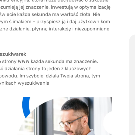
rozumieją jej znaczenie, inwestują w optymalizację
świecie każda sekunda ma wartość złota. Nie
wym ślimakiem – przyspiesz ją i daj użytkownikom
zne działanie, płynną interakcję i niezapomniane
yszukiwarek
ię strony WWW każda sekunda ma znaczenie.
ść działania strony to jeden z kluczowych
powodu. Im szybciej działa Twoja strona, tym
ynikach wyszukiwania.