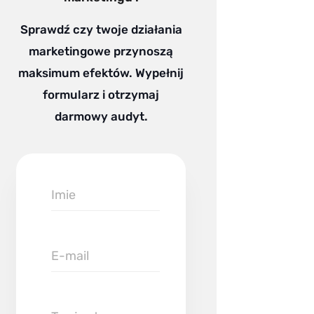
Sprawdź czy twoje działania
marketingowe przynoszą
maksimum efektów. Wypełnij
formularz i otrzymaj
darmowy audyt.
Imie
E-
mail
Twoja