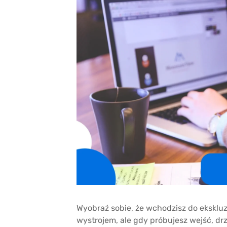
Wyobraź sobie, że wchodzisz do ekskl
wystrojem, ale gdy próbujesz wejść, dr