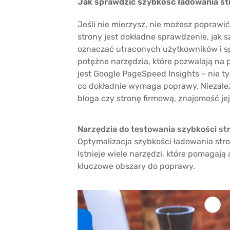
Jak sprawdzić szybkość ładowania st
Jeśli nie mierzysz, nie możesz poprawić
strony jest dokładne sprawdzenie, jak 
oznaczać utraconych użytkowników i spa
potężne narzędzia, które pozwalają na 
jest Google PageSpeed Insights – nie t
co dokładnie wymaga poprawy. Niezależ
bloga czy stronę firmową, znajomość jej
Narzędzia do testowania szybkości str
Optymalizacja szybkości ładowania str
Istnieje wiele narzędzi, które pomagaj
kluczowe obszary do poprawy.