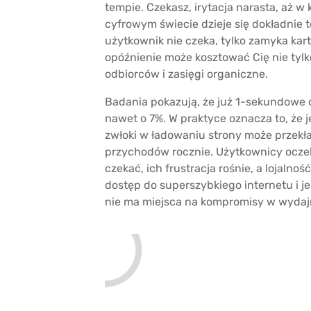
tempie. Czekasz, irytacja narasta, aż w
cyfrowym świecie dzieje się dokładnie to
użytkownik nie czeka, tylko zamyka kar
opóźnienie może kosztować Cię nie tylko
odbiorców i zasięgi organiczne.
Badania pokazują, że już 1-sekundowe 
nawet o 7%. W praktyce oznacza to, że 
zwłoki w ładowaniu strony może przekła
przychodów rocznie. Użytkownicy oczek
czekać, ich frustracja rośnie, a lojalno
dostęp do superszybkiego internetu i 
nie ma miejsca na kompromisy w wydaj