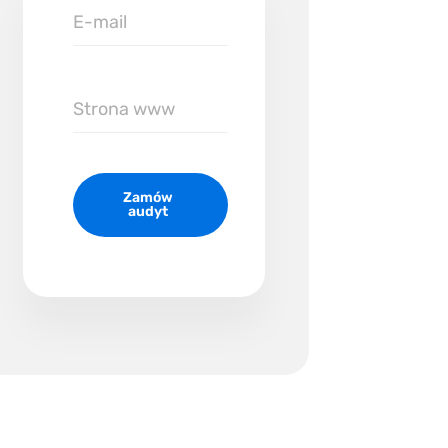
E-
mail
Zamów
audyt