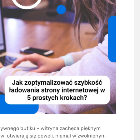
uzywnego butiku – witryna zachęca pięknym
zwi otwierają się powoli, niemal w zwolnionym