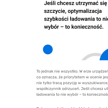
To jednak nie wszystko. W erze urządzeń
co oznacza, że priorytetem w ocenie jes
nie tylko tracą pozycję w wyszukiwarce
współczynnik odrzuceń. Jeśli chcesz ut
ładowania to nie wybór – to koniecznoś