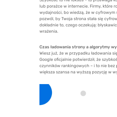
lub porażce w internecie. Firmy, które 
wydajności, bo wiedzą, że w cyfrowym 
pozwól, by Twoja strona stała się cyfro
dokładnie to, czego oczekują: błyskawic
wrażenia.
Czas ładowania strony a algorytmy w
Wiesz już, że w przypadku ładowania s
Google oficjalnie potwierdził, że szybko
czynników rankingowych – i to nie bez 
większa szansa na wyższą pozycję w w