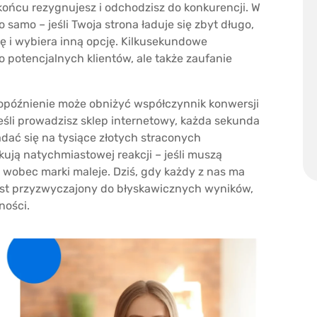
 końcu rezygnujesz i odchodzisz do konkurencji. W
 samo – jeśli Twoja strona ładuje się zbyt długo,
tę i wybiera inną opcję. Kilkusekundowe
 potencjalnych klientów, ale także zaufanie
opóźnienie może obniżyć współczynnik konwersji
jeśli prowadzisz sklep internetowy, każda sekunda
dać się na tysiące złotych straconych
ują natychmiastowej reakcji – jeśli muszą
ść wobec marki maleje. Dziś, gdy każdy z nas ma
jest przyzwyczajony do błyskawicznych wyników,
ności.