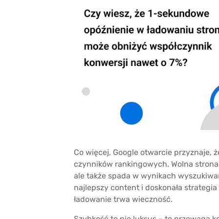
Co więcej, Google otwarcie przyznaje, 
czynników rankingowych. Wolna strona 
ale także spada w wynikach wyszukiwan
najlepszy content i doskonała strategia 
ładowanie trwa wieczność.
Szybkość to nie luksus – to przewaga 