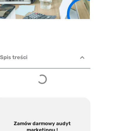
Spis treści
Zamów darmowy audyt
marketingu !