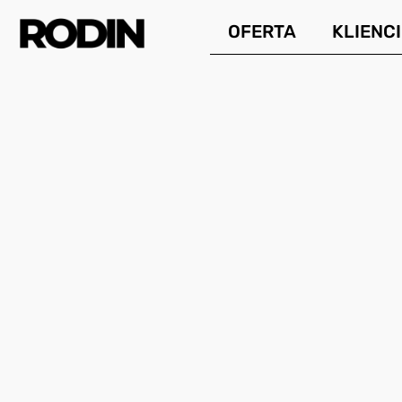
Przejdź
OFERTA
KLIENCI
do
treści